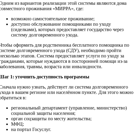
Одним из вариантов реализации этой системы являются дома
совместного проживания «МИРРА», где:
возможно самостоятельное проживание;
доступно обслуживание помощниками по уходу
(сиделками), которых предоставляет государство через
систему долговременного ухода.
Чтобы оформить для родственника бесплатного помощника по
системе долговременного ухода (СДУ), необходимо пройти
несколько этапов. Система предоставляет услуги по уходу за
гражданами, которые нуждаются в посторонней помощи из-за
заболевания, травмы, возраста или инвалидности.
Шаг 1: уточнить доступность программы
Сначала нужно узнать, действует ли система долговременного
ухода в вашем регионе или населённом пункте. Для этого можно
обратиться в:
региональный департамент (управление, министерство)
социальной защиты населения;
орган соцзащиты по месту жительства;
МФЦ;
на портал Госуслуг.