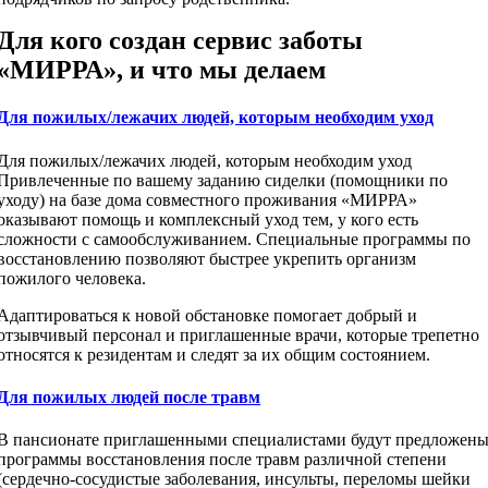
Для кого создан сервис заботы
«МИРРА», и что мы делаем
Для пожилых/лежачих людей, которым необходим уход
Для пожилых/лежачих людей, которым необходим уход
Привлеченные по вашему заданию сиделки (помощники по
уходу) на базе дома совместного проживания «МИРРА»
оказывают помощь и комплексный уход тем, у кого есть
сложности с самообслуживанием. Специальные программы по
восстановлению позволяют быстрее укрепить организм
пожилого человека.
Адаптироваться к новой обстановке помогает добрый и
отзывчивый персонал и приглашенные врачи, которые трепетно
относятся к резидентам и следят за их общим состоянием.
Для пожилых людей после травм
В пансионате приглашенными специалистами будут предложен
программы восстановления после травм различной степени
(сердечно-сосудистые заболевания, инсульты, переломы шейки