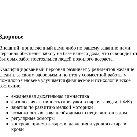
Здоровье
Внешний, привлеченный вами либо по вашему заданию нами,
персонал обеспечит заботу на базе нашего дома, что освободит о
бытовых забот постояльцев людей пожилого возраста.
Квалифицированный персонал развивает у резидентов желание
следить за своим здоровьем и по итогу совместной работы у
пожилого человека улучшается физическое и психологическое
состояние.
ежедневная дыхательная гимнастика
физическая активность (прогулки в парке, зарядка, ЛФК)
занятия по развитию мелкой моторики
возможность вызова необходимых специалистов в дом
регулярные осмотры
контроль приема лекарств, давления и уровня сахара в
крови