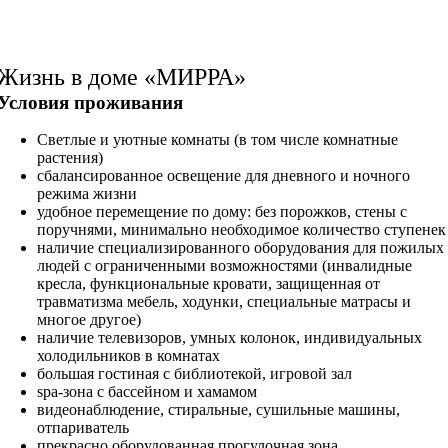
Жизнь в доме «МИРРА»
Условия проживания
Светлые и уютные комнаты (в том числе комнатные
растения)
сбалансированное освещение для дневного и ночного
режима жизни
удобное перемещение по дому: без порожков, стены с
поручнями, минимально необходимое количество ступенек
наличие специализированного оборудования для пожилых
людей с ограниченными возможностями (инвалидные
кресла, функциональные кровати, защищенная от
травматизма мебель, ходунки, специальные матрасы и
многое другое)
наличие телевизоров, умных колонок, индивидуальных
холодильников в комнатах
большая гостиная с библиотекой, игровой зал
spa-зона с бассейном и хамамом
видеонаблюдение, стиральные, сушильные машины,
отпариватель
прекрасно оборудованная прогулочная зона