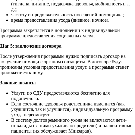
(гигиена, питание, поддержка здоровья, мобильность и т.
д.);
частоту и продолжительность посещений помощника;
время предоставления ухода (дневное, ночное).
Программа закрепляется в дополнении к индивидуальной
программе предоставления социальных услуг.
Шаг 5: заключение договора
После утверждения программы нужно подписать договор на
получение помощи с органом соцзащиты. В договоре будут
прописаны условия предоставления услуг, а программа станет
приложением к нему.
Важные нюансы
Услуги по СДУ предоставляются бесплатно для
подопечного.
Если состояние здоровья родственника изменится (как
ухудшится, так и улучшится), индивидуальную программу
ухода пересмотрят.
В систему долговременного ухода не включаются дети-
инвалиды (за ними ухаживают родители) и паллиативные
пациенты (их обслуживает Минздрав).