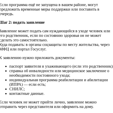
Если программа ещё не запущена в вашем районе, могут
предложить временные меры поддержки или поставить в
очередь.
Шаг 2: подать заявление
Заявление может подать сам нуждающийся в уходе человек или
его родственник, если по состоянию здоровья он не может
сделать это самостоятельно.
Куда подавать: в органы соцзащиты по месту жительства, через
МФЦ или портал Госуслуг.
К заявлению нужно приложить документы:
паспорт заявителя и ухаживающего (если это родственник)
справка об инвалидности или медицинское заключение о
необходимости постоянного ухода;
индивидуальная программа реабилитации и абилитации
(ИПРА) — если есть;
СНИЛС;
контактные данные.
Если человек не может прийти лично, заявление можно
отправить через представителя или оформить на дому.