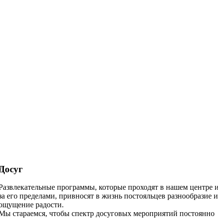
Досуг
Развлекательные программы, которые проходят в нашем центре 
за его пределами, привносят в жизнь постояльцев разнообразие 
ощущение радости.
Мы стараемся, чтобы спектр досуговых мероприятий постоянно