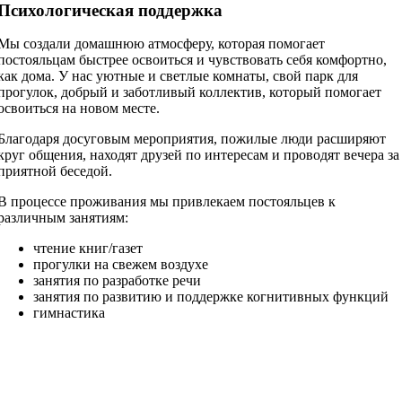
Психологическая поддержка
Мы создали домашнюю атмосферу, которая помогает
постояльцам быстрее освоиться и чувствовать себя комфортно,
как дома. У нас уютные и светлые комнаты, свой парк для
прогулок, добрый и заботливый коллектив, который помогает
освоиться на новом месте.
Благодаря досуговым мероприятия, пожилые люди расширяют
круг общения, находят друзей по интересам и проводят вечера за
приятной беседой.
В процессе проживания мы привлекаем постояльцев к
различным занятиям:
чтение книг/газет
прогулки на свежем воздухе
занятия по разработке речи
занятия по развитию и поддержке когнитивных функций
гимнастика