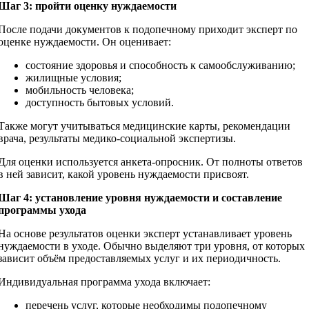
Шаг 3: пройти оценку нуждаемости
После подачи документов к подопечному приходит эксперт по
оценке нуждаемости. Он оценивает:
состояние здоровья и способность к самообслуживанию;
жилищные условия;
мобильность человека;
доступность бытовых условий.
Также могут учитываться медицинские карты, рекомендации
врача, результаты медико-социальной экспертизы.
Для оценки используется анкета-опросник. От полноты ответов
в ней зависит, какой уровень нуждаемости присвоят.
Шаг 4: установление уровня нуждаемости и составление
программы ухода
На основе результатов оценки эксперт устанавливает уровень
нуждаемости в уходе. Обычно выделяют три уровня, от которых
зависит объём предоставляемых услуг и их периодичность.
Индивидуальная программа ухода включает:
перечень услуг, которые необходимы подопечному